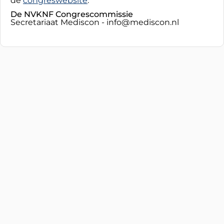
de
congreswebsite
.
De NVKNF Congrescommissie
Secretariaat Mediscon - info@mediscon.nl