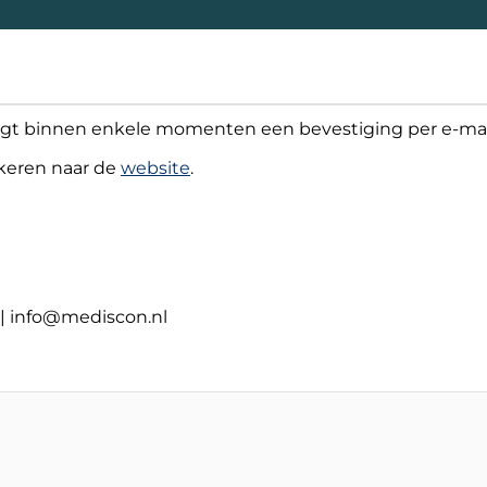
angt binnen enkele momenten een bevestiging per e-mai
gkeren naar de
website
.
 | info@mediscon.nl