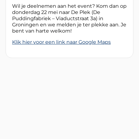
Wil je deelnemen aan het event? Kom dan op
donderdag 22 mei naar De Plek (De
Puddingfabriek – Viaductstraat 3a) in
Groningen en we melden je ter plekke aan. Je
bent van harte welkom!
Klik hier voor een link naar Google Maps