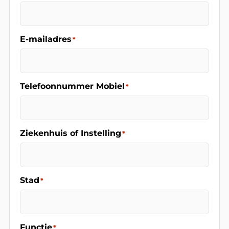
E-mailadres
*
Telefoonnummer Mobiel
*
Ziekenhuis of Instelling
*
Stad
*
Functie
*